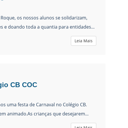
Roque, os nossos alunos se solidarizam,
s e doando toda a quantia para entidades...
Leia Mais
égio CB COC
mos uma festa de Carnaval no Colégio CB.
bem animado.As crianças que desejarem...
Leia Mais