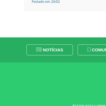
Postado em 20/02
NOTÍCIAS
COMUN
Assine nossa newsl