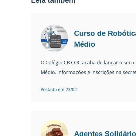
Leia também
Curso de Robótic
Médio
O Colégio CB COC acaba de lançar o seu 
Médio. Informações e inscrições na secret
Postado em 23/02
Agentes Solidári