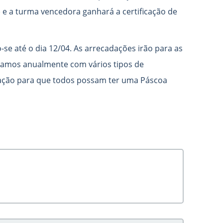
 e a turma vencedora ganhará a certificação de
se até o dia 12/04. As arrecadações irão para as
iliamos anualmente com vários tipos de
ação para que todos possam ter uma Páscoa