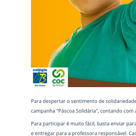
Para despertar o sentimento de solidariedade
campanha “Páscoa Solidária”, contando com a
Para participar é muito fácil, basta enviar p
e entregar para a professora responsável. C