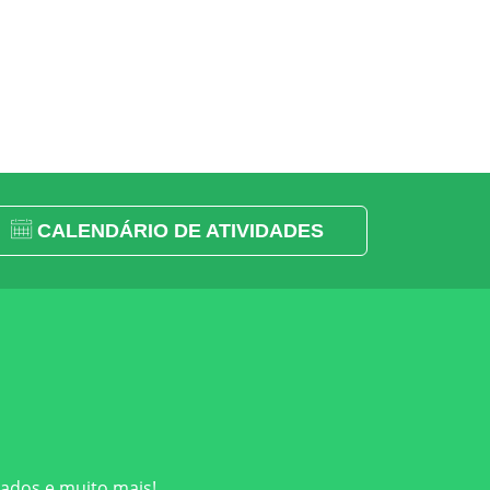
CALENDÁRIO DE ATIVIDADES
cados e muito mais!