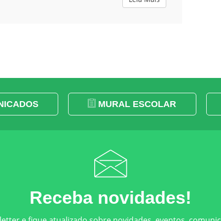
ICADOS
MURAL ESCOLAR
Receba novidades!
etter e fique atualizado sobre novidades, eventos, comuni