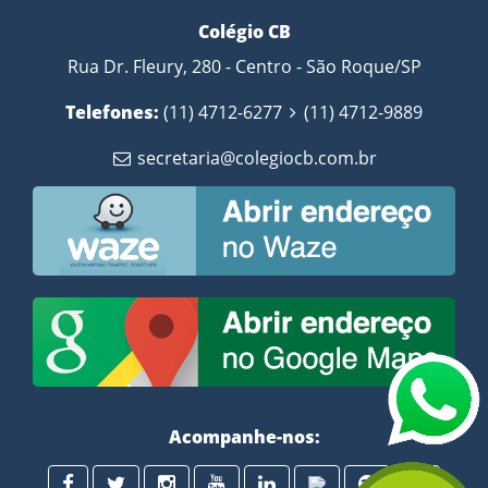
Colégio CB
Rua Dr. Fleury, 280 - Centro - São Roque/SP
Telefones:
(11) 4712-6277
(11) 4712-9889
secretaria@colegiocb.com.br
Acompanhe-nos: