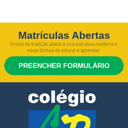
Matrículas Abertas
Ensino de tradição aliado a uma estrutura moderna e
novas formas de educar e aprender.
PREENCHER FORMULÁRIO