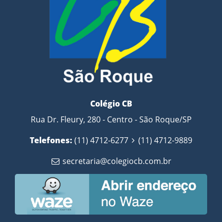
Colégio CB
Rua Dr. Fleury, 280 - Centro - São Roque/SP
Telefones:
(11) 4712-6277
(11) 4712-9889
secretaria@colegiocb.com.br