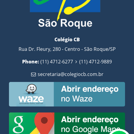
Colégio CB
Rua Dr. Fleury, 280 - Centro - São Roque/SP
Phone:
(11) 4712-6277
(11) 4712-9889
secretaria@colegiocb.com.br