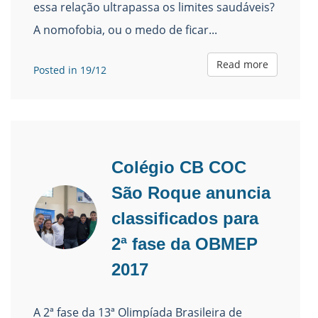
essa relação ultrapassa os limites saudáveis?
A nomofobia, ou o medo de ficar...
Read more
Posted in 19/12
Colégio CB COC
São Roque anuncia
classificados para
2ª fase da OBMEP
2017
A 2ª fase da 13ª Olimpíada Brasileira de